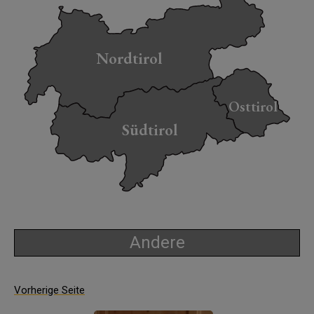
Nordtirol
Osttirol
Südtirol
Andere
Vorherige Seite