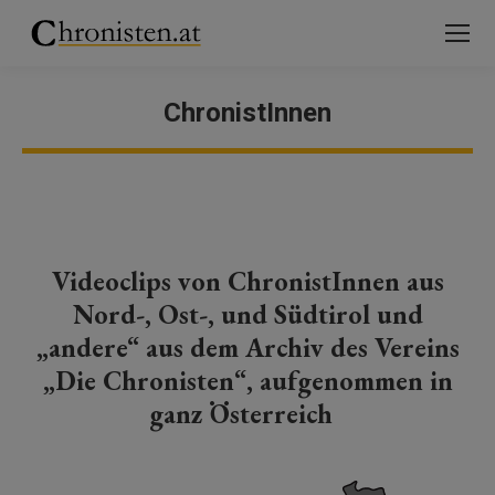
ChronistInnen
You are here:
Videoclips von
ChronistInnen
aus
Nord-, Ost-, und Südtirol und
„andere“ aus dem Archiv des Vereins
„Die Chronisten“, aufgenommen in
ganz Österreich